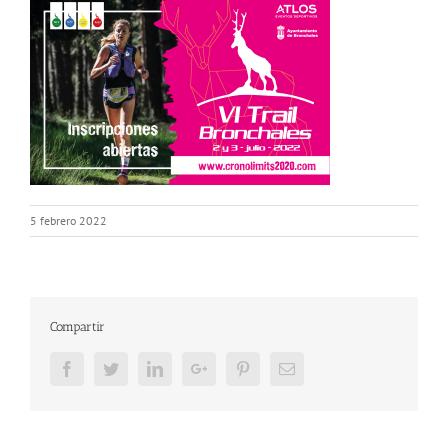
5 febrero 2022
Compartir
Facebook
Twitter
LinkedIn
Google+
Pinterest
Email