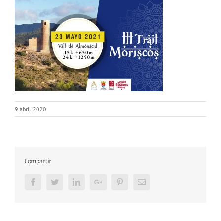
9 abril 2020
Compartir
Facebook
Twitter
LinkedIn
Google+
Pinterest
Email