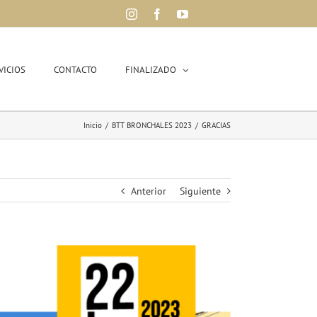
Instagram
Facebook
YouTube
VICIOS
CONTACTO
FINALIZADO
Inicio
/
BTT BRONCHALES 2023
/
GRACIAS
Anterior
Siguiente