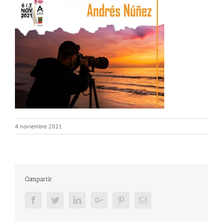
4 noviembre 2021
Compartir
Facebook
Twitter
LinkedIn
Google+
Pinterest
Email