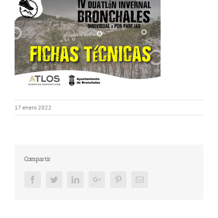
17 enero 2022
Compartir
Facebook
Twitter
LinkedIn
Google+
Pinterest
Email