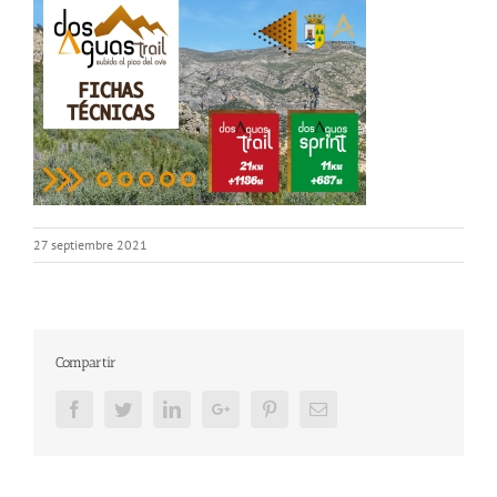
27 septiembre 2021
Compartir
Facebook
Twitter
LinkedIn
Google+
Pinterest
Email