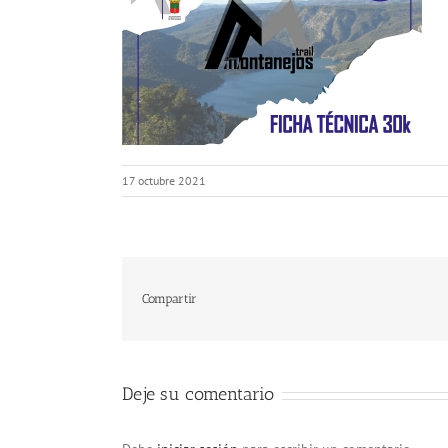
17 octubre 2021
Compartir
Deje su comentario