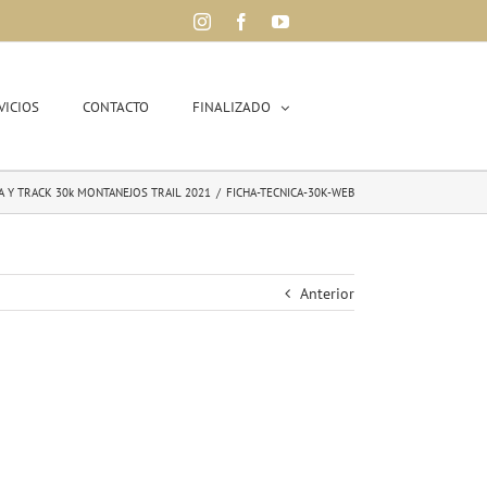
Instagram
Facebook
YouTube
VICIOS
CONTACTO
FINALIZADO
A Y TRACK 30k MONTANEJOS TRAIL 2021
/
FICHA-TECNICA-30K-WEB
Anterior