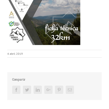
4 abril 2019
Compartir
Facebook
Twitter
LinkedIn
Google+
Pinterest
Email