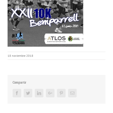
18 noviembre 2018
Compartir
Facebook
Twitter
LinkedIn
Google+
Pinterest
Email