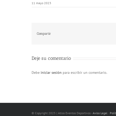
11 mayo 2023
Compartir
Deje su comentario
Debe
iniciar sesión
para escribir un comentario.
© Copyright 2025 | Atlos Eventos Deportivos -
Aviso Legal
·
Polí