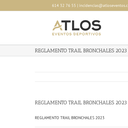
Skip
614 32 76 55
|
incidencias@atloseventos.
to
content
REGLAMENTO TRAIL BRONCHALES 2023
REGLAMENTO TRAIL BRONCHALES 2023
REGLAMENTO TRAIL BRONCHALES 2023