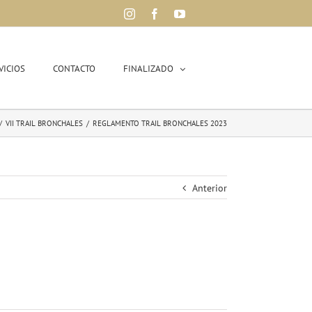
Instagram
Facebook
YouTube
VICIOS
CONTACTO
FINALIZADO
/
VII TRAIL BRONCHALES
/
REGLAMENTO TRAIL BRONCHALES 2023
Anterior