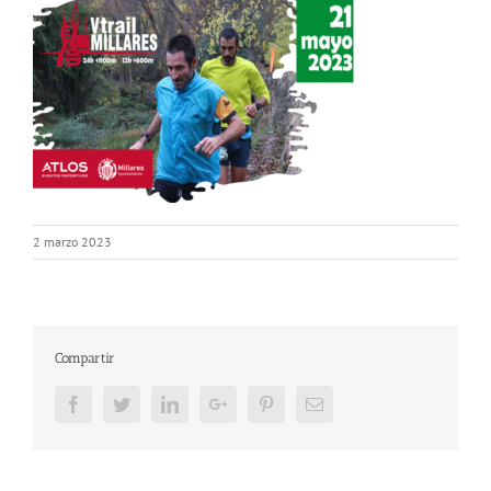
2 marzo 2023
Compartir
Facebook
Twitter
LinkedIn
Google+
Pinterest
Email