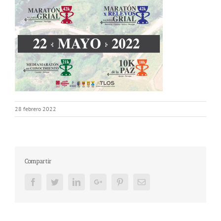
28 febrero 2022
Compartir
Facebook
Twitter
LinkedIn
Google+
Pinterest
Email