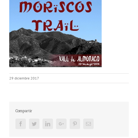
29 diciembre 2017
Compartir
Facebook
Twitter
LinkedIn
Google+
Pinterest
Email