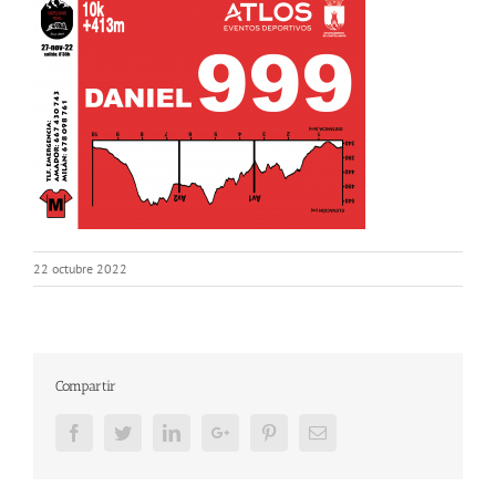
22 octubre 2022
Compartir
Facebook
Twitter
LinkedIn
Google+
Pinterest
Email