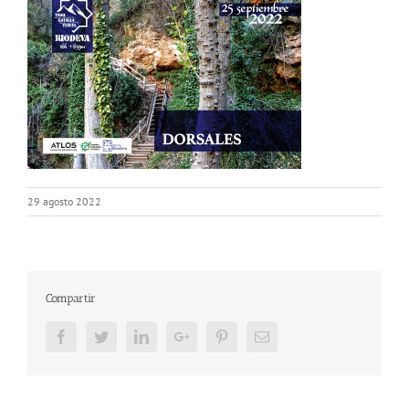
29 agosto 2022
Compartir
Facebook
Twitter
LinkedIn
Google+
Pinterest
Email