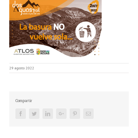
29 agosto 2022
Compartir
Facebook
Twitter
LinkedIn
Google+
Pinterest
Email