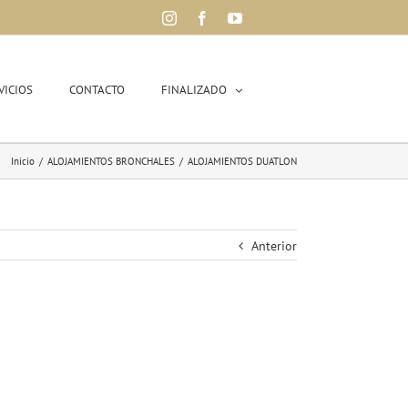
Instagram
Facebook
YouTube
VICIOS
CONTACTO
FINALIZADO
Inicio
/
ALOJAMIENTOS BRONCHALES
/
ALOJAMIENTOS DUATLON
Anterior