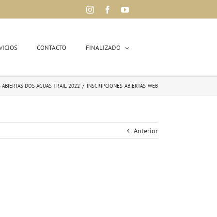
Instagram
Facebook
YouTube
VICIOS
CONTACTO
FINALIZADO
 ABIERTAS DOS AGUAS TRAIL 2022
/
INSCRIPCIONES-ABIERTAS-WEB
Anterior