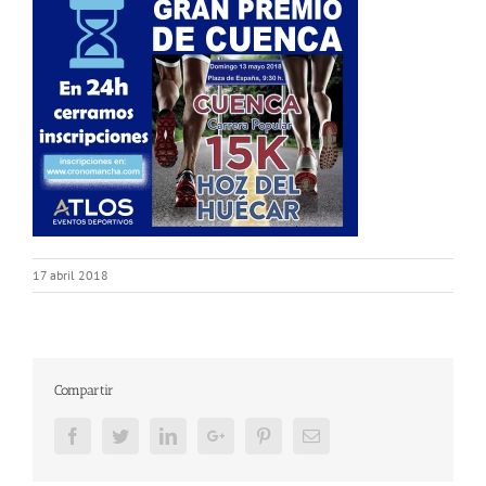
17 abril 2018
Compartir
Facebook
Twitter
LinkedIn
Google+
Pinterest
Email