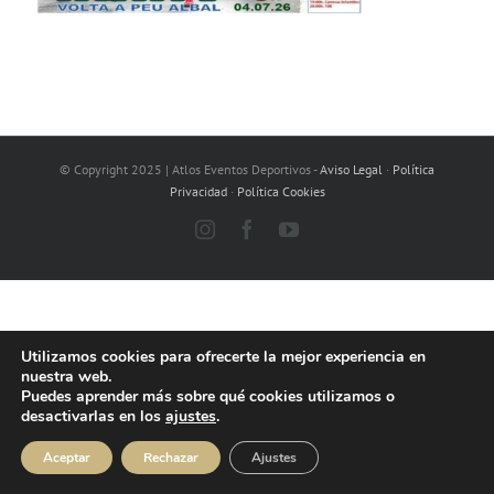
© Copyright 2025 | Atlos Eventos Deportivos -
Aviso Legal
·
Política
Privacidad
·
Política Cookies
Instagram
Facebook
YouTube
Utilizamos cookies para ofrecerte la mejor experiencia en
nuestra web.
Puedes aprender más sobre qué cookies utilizamos o
desactivarlas en los
ajustes
.
Aceptar
Rechazar
Ajustes