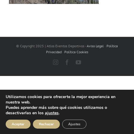
© Copyright 2025 | Atlos Eventos Deportivos -
Aviso Legal
·
Política
Privacidad
·
Política Cookies
Instagram
Facebook
YouTube
Utilizamos cookies para ofrecerte la mejor experiencia en
nuestra web.
Puedes aprender más sobre qué cookies utilizamos o
desactivarlas en los
ajustes
.
Aceptar
Rechazar
Ajustes