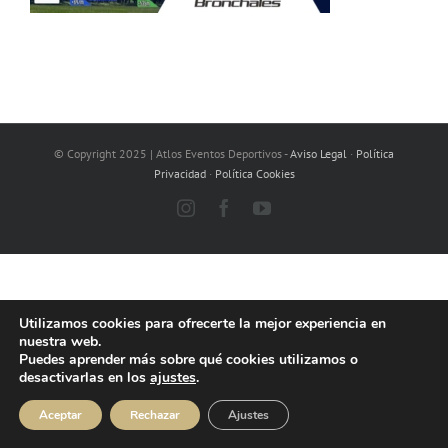
© Copyright 2025 | Atlos Eventos Deportivos -
Aviso Legal
·
Política
Privacidad
·
Política Cookies
Instagram
Facebook
YouTube
Utilizamos cookies para ofrecerte la mejor experiencia en
nuestra web.
Puedes aprender más sobre qué cookies utilizamos o
desactivarlas en los
ajustes
.
Aceptar
Rechazar
Ajustes