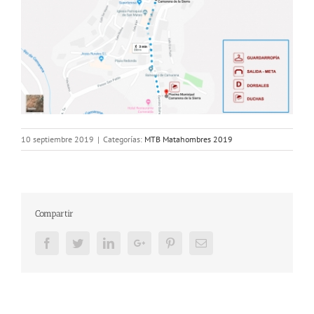
10 septiembre 2019
|
Categorías:
MTB Matahombres 2019
Compartir
Facebook
Twitter
LinkedIn
Google+
Pinterest
Email