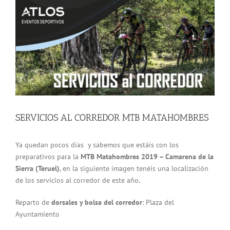
grande
SERVICIOS AL CORREDOR MTB MATAHOMBRES
Ya quedan pocos días y sabemos que estáis con los
preparativos para la
MTB Matahombres 2019 – Camarena de la
Sierra (Teruel)
, en la siguiente imagen tenéis una localización
de los servicios al corredor de este año.
Reparto de
dorsales y bolsa del corredor
: Plaza del
Ayuntamiento