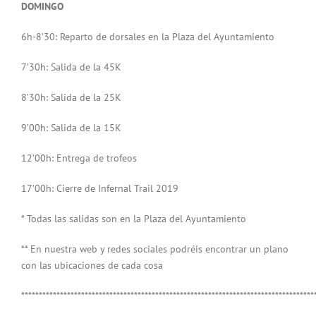
DOMINGO
6h-8’30: Reparto de dorsales en la Plaza del Ayuntamiento
7’30h: Salida de la 45K
8’30h: Salida de la 25K
9’00h: Salida de la 15K
12’00h: Entrega de trofeos
17’00h: Cierre de Infernal Trail 2019
* Todas las salidas son en la Plaza del Ayuntamiento
** En nuestra web y redes sociales podréis encontrar un plano
con las ubicaciones de cada cosa
***********************************************************************************