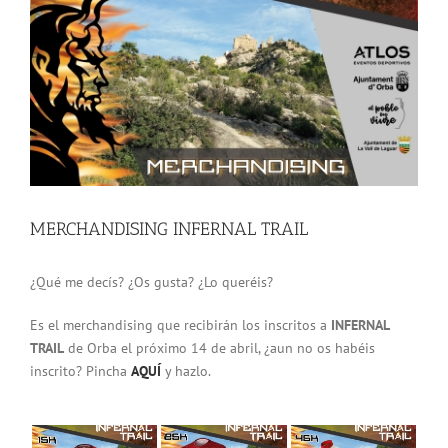
grande
MERCHANDISING INFERNAL TRAIL
¿Qué me decís? ¿Os gusta? ¿Lo queréis?
Es el merchandising que recibirán los inscritos a
INFERNAL
TRAIL
de Orba el próximo 14 de abril, ¿aun no os habéis
inscrito? Pincha
AQUÍ
y hazlo.