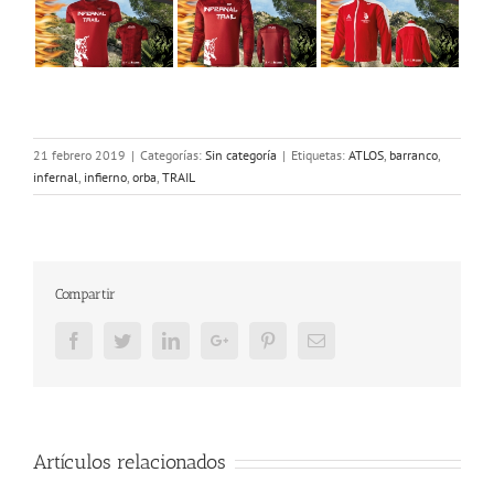
21 febrero 2019
|
Categorías:
Sin categoría
|
Etiquetas:
ATLOS
,
barranco
,
infernal
,
infierno
,
orba
,
TRAIL
Compartir
Facebook
Twitter
LinkedIn
Google+
Pinterest
Email
Artículos relacionados