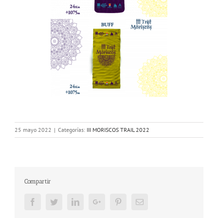
25 mayo 2022
|
Categorías:
III MORISCOS TRAIL 2022
Compartir
Facebook
Twitter
LinkedIn
Google+
Pinterest
Email