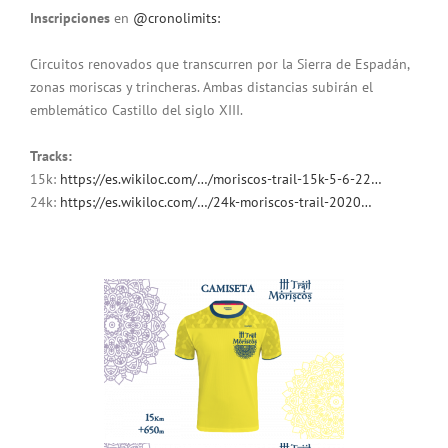
Inscripciones
en
@cronolimits:
Circuitos renovados que transcurren por la Sierra de Espadán,
zonas moriscas y trincheras. Ambas distancias subirán el
emblemático Castillo del siglo XIII.
Tracks:
15k:
https://es.wikiloc.com/…/moriscos-trail-15k-5-6-22…
24k:
https://es.wikiloc.com/…/24k-moriscos-trail-2020…