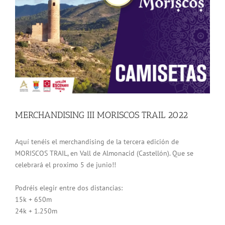
grande
MERCHANDISING III MORISCOS TRAIL 2022
Aquí tenéis el merchandising de la tercera edición de
MORISCOS TRAIL, en Vall de Almonacid (Castellón). Que se
celebrará el proximo 5 de junio!!
Podréis elegir entre dos distancias:
15k + 650m
24k + 1.250m