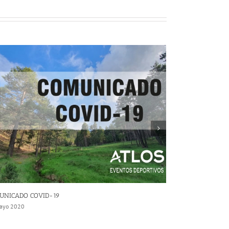
UNICADO COVID-19
APLAZADO
ayo 2020
13 marzo 2020