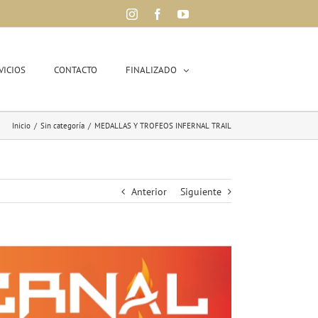
Instagram
Facebook
YouTube
VICIOS
CONTACTO
FINALIZADO
Inicio
/
Sin categoría
/
MEDALLAS Y TROFEOS INFERNAL TRAIL
Anterior
Siguiente