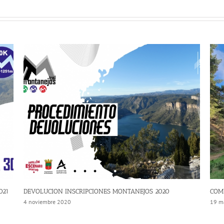
021
DEVOLUCION INSCRIPCIONES MONTANEJOS 2020
COM
4 noviembre 2020
19 m