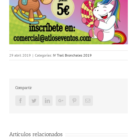
29 abril 2019
|
Categorías:
IV Trail Bronchales 2019
Compartir
Facebook
Twitter
LinkedIn
Google+
Pinterest
Email
Artículos relacionados