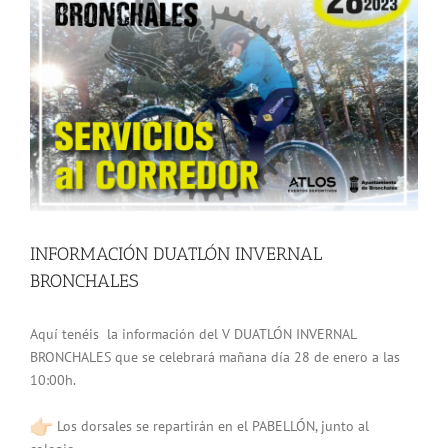
más
grande
INFORMACIÓN DUATLÓN INVERNAL
BRONCHALES
Aquí tenéis la información del V DUATLÓN INVERNAL
BRONCHALES que se celebrará mañana día 28 de enero a las
10:00h.
Los dorsales se repartirán en el PABELLÓN, junto al