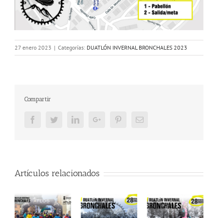
27 enero 2023
|
Categorías:
DUATLÓN INVERNAL BRONCHALES 2023
Compartir
Facebook
Twitter
LinkedIn
Google+
Pinterest
Email
Artículos relacionados