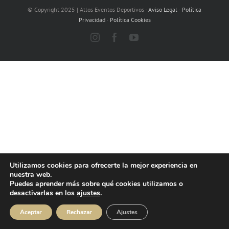
© Copyright 2025 | Atlos Eventos Deportivos -
Aviso Legal
·
Política
Privacidad
·
Política Cookies
Instagram
Facebook
YouTube
Utilizamos cookies para ofrecerte la mejor experiencia en
nuestra web.
Puedes aprender más sobre qué cookies utilizamos o
desactivarlas en los
ajustes
.
Aceptar
Rechazar
Ajustes