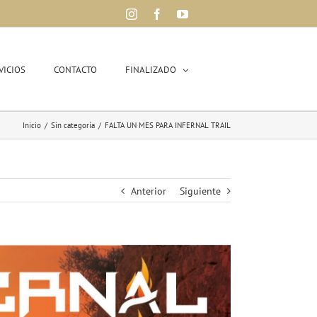
Instagram
Facebook
YouTube
VICIOS
CONTACTO
FINALIZADO
Inicio
/
Sin categoría
/
FALTA UN MES PARA INFERNAL TRAIL
Anterior
Siguiente