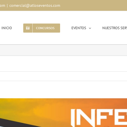
com
|
comercial@atloseventos.com
INICIO
EVENTOS
NUESTROS SER
CONCURSOS