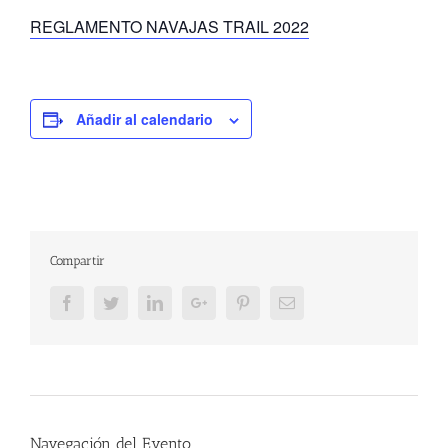
REGLAMENTO NAVAJAS TRAIL 2022
Añadir al calendario
Compartir
Facebook
Twitter
LinkedIn
Google+
Pinterest
Email
Navegación del Evento