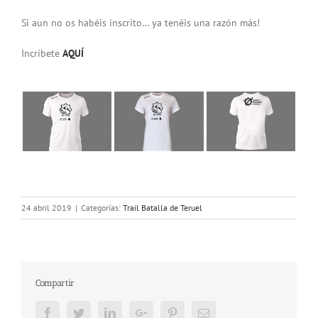
Si aun no os habéis inscrito… ya tenéis una razón más!
Incríbete
AQUÍ
24 abril 2019
|
Categorías:
Trail Batalla de Teruel
Compartir
Facebook
Twitter
LinkedIn
Google+
Pinterest
Email